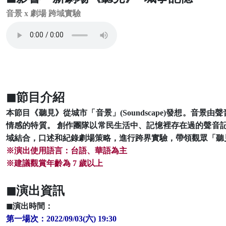
音景 x 劇場 跨域實驗
◼節目介紹
本節目《聽見》從城市「音景」(Soundscape)發想。音景由聲音
情感的特質。 創作團隊以常民生活中、記憶裡存在過的聲音
域結合，口述和紀錄劇場策略，進行跨界實驗，帶領觀眾「聽
※演出使用語言：台語、華語為主
※建議觀賞年齡為 7 歲以上
◼演出資訊
◼演出時間：
第一場次：2022/09/03(六) 19:30