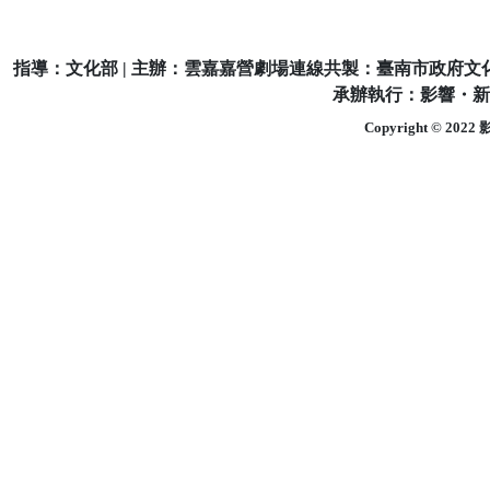
指導：文化部 | 主辦：雲嘉嘉營劇場連線共製：臺南市政府文
承辦執行：影響・新
Copyright © 2022 